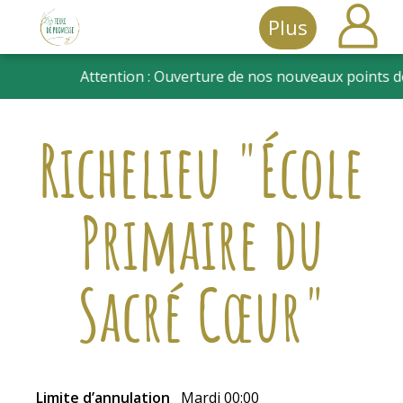
Plus
Terre
de
Richelieu "École
promesse
Primaire du
Sacré Cœur"
Limite d’annulation
Mardi 00:00