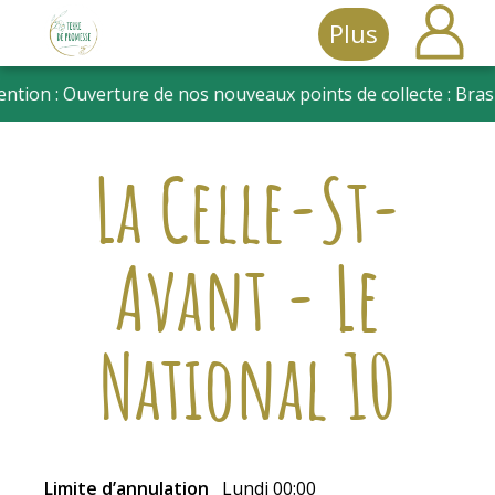
Plus
Terre
de
La Celle-St-
promesse
Avant - Le
National 10
Limite d’annulation
Lundi 00:00